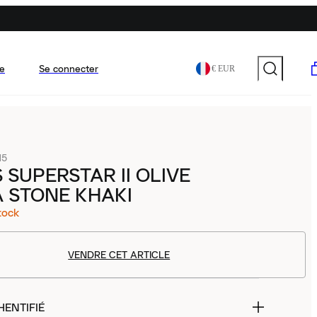
e
Se connecter
€ EUR
15
 SUPERSTAR II OLIVE
 STONE KHAKI
tock
VENDRE CET ARTICLE
HENTIFIÉ