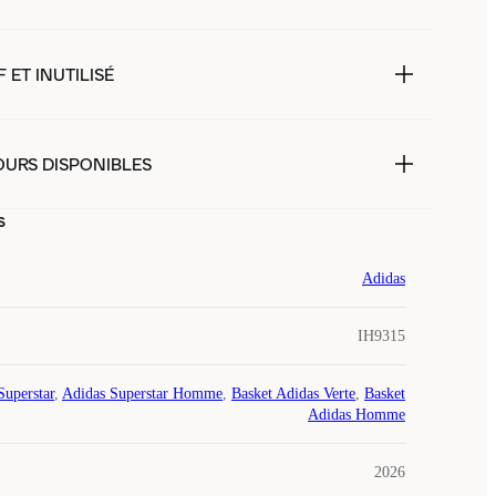
 ET INUTILISÉ
OURS DISPONIBLES
s
Adidas
IH9315
Superstar
,
Adidas Superstar Homme
,
Basket Adidas Verte
,
Basket
Adidas Homme
2026