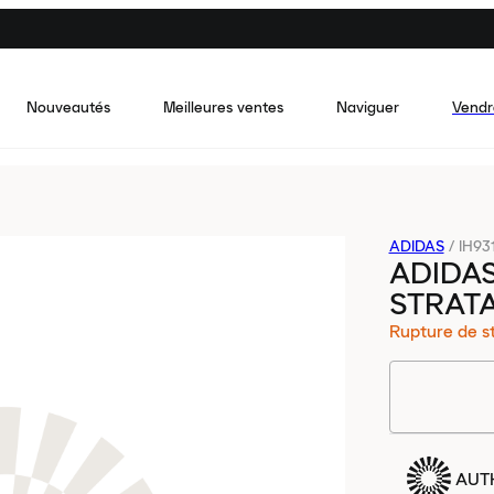
Nouveautés
Meilleures ventes
Naviguer
Vendr
ADIDAS
/
IH93
ADIDAS
STRATA
Rupture de s
AUT