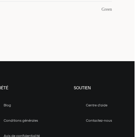
Green
IÉTÉ
SOUTIEN
Blog
Centre d'aide
Conditions générales
Contactez-nous
Avis de confidentialité