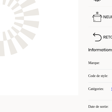
NEUF
RET
Information
Marque
:
Code de style
:
Catégories
:
Date de sortie
: