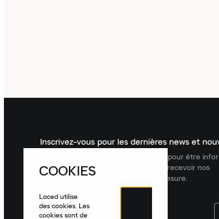
Inscrivez-vous pour les dernières news et no
Inscrivez-vous à la newsletter Laced pour être inf
COOKIES
dernières nouveautés, collections et recevoir nos
recommandations de produits sur mesure.
Laced utilise
des cookies. Les
cookies sont de