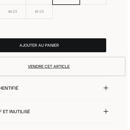
44 2/3
45 1/3
AJOUTER AU PANIER
VENDRE CET ARTICLE
HENTIFIÉ
 ET INUTILISÉ