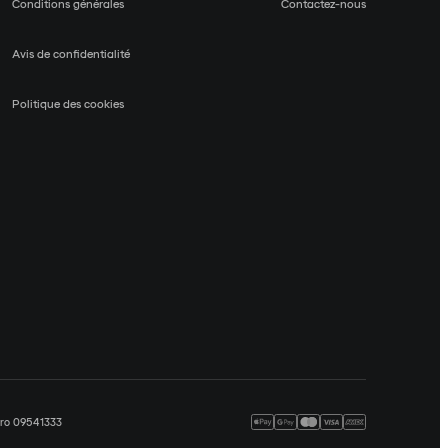
Conditions générales
Contactez-nous
Avis de confidentialité
Politique des cookies
méro 09541333