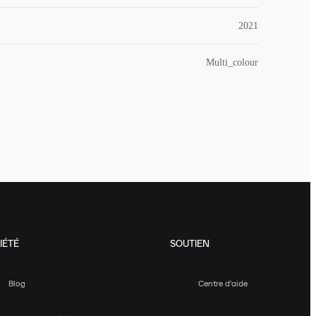
2021
Multi_colour
IÉTÉ
SOUTIEN
Blog
Centre d'aide