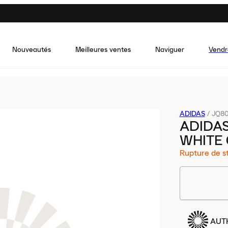
Nouveautés
Meilleures ventes
Naviguer
Vendr
ADIDAS
/
JQ8
ADIDA
WHITE
Rupture de s
AUT