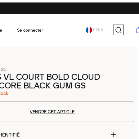
e
Se connecter
€ EUR
065
S VL COURT BOLD CLOUD
 CORE BLACK GUM GS
tock
VENDRE CET ARTICLE
HENTIFIÉ