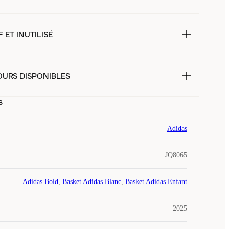
 ET INUTILISÉ
OURS DISPONIBLES
s
Adidas
JQ8065
Adidas Bold
,
Basket Adidas Blanc
,
Basket Adidas Enfant
2025