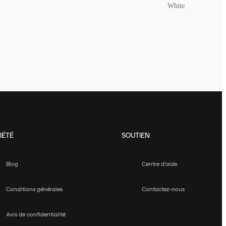
White
IÉTÉ
SOUTIEN
Blog
Centre d'aide
Conditions générales
Contactez-nous
Avis de confidentialité