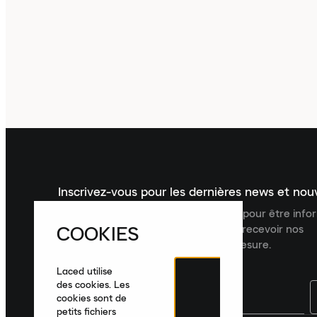
Inscrivez-vous pour les dernières news et no
Inscrivez-vous à la newsletter Laced pour être inf
COOKIES
dernières nouveautés, collections et recevoir nos
recommandations de produits sur mesure.
Laced utilise
des cookies. Les
cookies sont de
petits fichiers