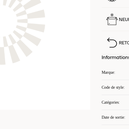
NEUF
RET
Information
Marque
:
Code de style
:
Catégories
:
Date de sortie
: