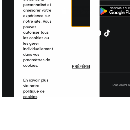
personnalisé et
améliorer votre
expérience sur
notre site. Vous
pouvez
autoriser tous
les cookies ou
les gérer
individuellement
dans vos
paramètres de
cookies.
PRÉFÉRENCES
En savoir plus
Tous droits 
via notre
politique de
cookies
.