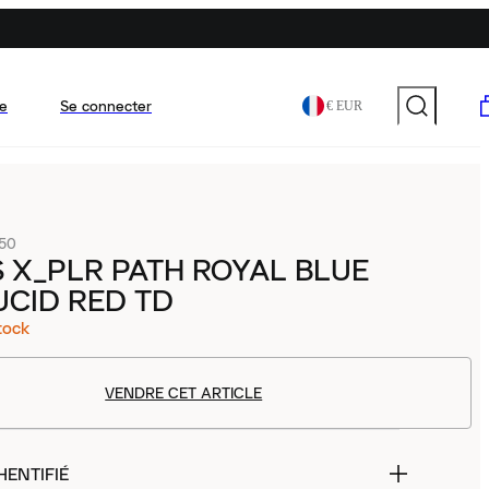
e
Se connecter
€ EUR
50
 X_PLR PATH ROYAL BLUE
UCID RED TD
tock
VENDRE CET ARTICLE
HENTIFIÉ