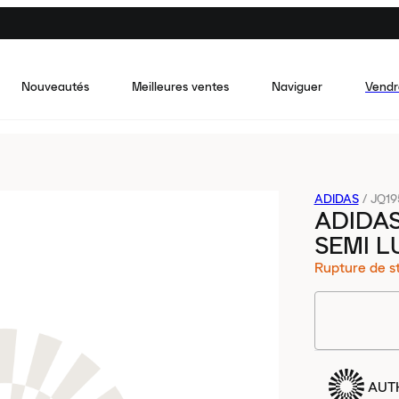
Nouveautés
Meilleures ventes
Naviguer
Vendr
ADIDAS
/
JQ19
ADIDAS
SEMI L
Rupture de s
AUT