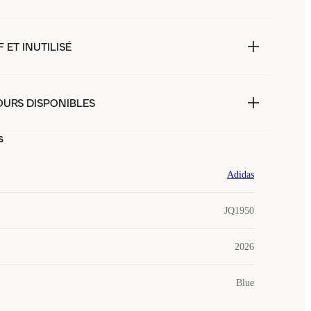
 ET INUTILISÉ
OURS DISPONIBLES
s
Adidas
JQ1950
2026
Blue