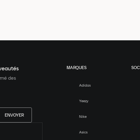
MARQUES
SOC
uveautés
ormé des
Adidas
Yeezy
ENVOYER
Nike
Asics