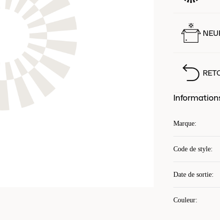
NEUF
RET
Information
Marque
:
Code de style
:
Date de sortie
:
Couleur
: