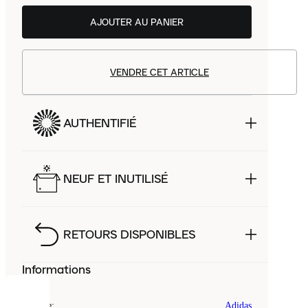
AJOUTER AU PANIER
VENDRE CET ARTICLE
AUTHENTIFIÉ
NEUF ET INUTILISÉ
RETOURS DISPONIBLES
Informations
COOKIES
Marque
:
Adidas