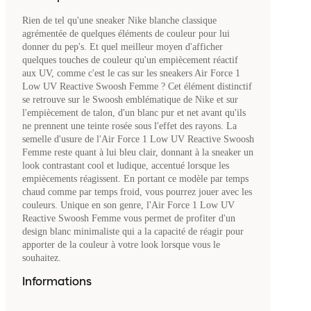
Rien de tel qu'une sneaker Nike blanche classique
agrémentée de quelques éléments de couleur pour lui
donner du pep's. Et quel meilleur moyen d'afficher
quelques touches de couleur qu'un empiècement réactif
aux UV, comme c'est le cas sur les sneakers Air Force 1
Low UV Reactive Swoosh Femme ? Cet élément distinctif
se retrouve sur le Swoosh emblématique de Nike et sur
l'empiècement de talon, d'un blanc pur et net avant qu'ils
ne prennent une teinte rosée sous l'effet des rayons. La
semelle d'usure de l'Air Force 1 Low UV Reactive Swoosh
Femme reste quant à lui bleu clair, donnant à la sneaker un
look contrastant cool et ludique, accentué lorsque les
empiècements réagissent. En portant ce modèle par temps
chaud comme par temps froid, vous pourrez jouer avec les
couleurs. Unique en son genre, l'Air Force 1 Low UV
Reactive Swoosh Femme vous permet de profiter d'un
design blanc minimaliste qui a la capacité de réagir pour
apporter de la couleur à votre look lorsque vous le
souhaitez.
Informations