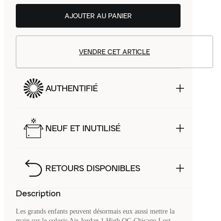
AJOUTER AU PANIER
VENDRE CET ARTICLE
AUTHENTIFIÉ
NEUF ET INUTILISÉ
RETOURS DISPONIBLES
Description
Les grands enfants peuvent désormais eux aussi mettre la
main sur le coloris Air Jordan 1 High OG Chicago Lost