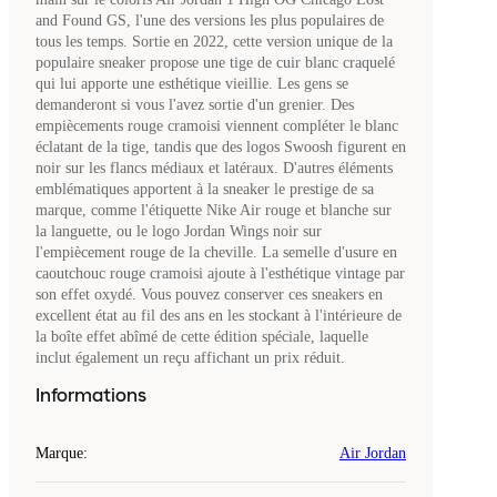
and Found GS, l'une des versions les plus populaires de
tous les temps. Sortie en 2022, cette version unique de la
populaire sneaker propose une tige de cuir blanc craquelé
qui lui apporte une esthétique vieillie. Les gens se
demanderont si vous l'avez sortie d'un grenier. Des
empiècements rouge cramoisi viennent compléter le blanc
éclatant de la tige, tandis que des logos Swoosh figurent en
noir sur les flancs médiaux et latéraux. D'autres éléments
emblématiques apportent à la sneaker le prestige de sa
marque, comme l'étiquette Nike Air rouge et blanche sur
la languette, ou le logo Jordan Wings noir sur
l'empiècement rouge de la cheville. La semelle d'usure en
caoutchouc rouge cramoisi ajoute à l'esthétique vintage par
son effet oxydé. Vous pouvez conserver ces sneakers en
excellent état au fil des ans en les stockant à l'intérieure de
la boîte effet abîmé de cette édition spéciale, laquelle
inclut également un reçu affichant un prix réduit.
Informations
Marque
:
Air Jordan