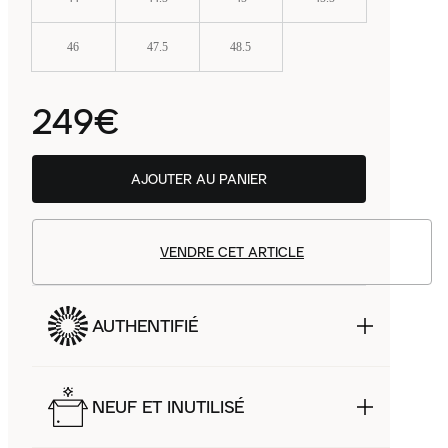
46
47.5
48.5
249€
AJOUTER AU PANIER
VENDRE CET ARTICLE
AUTHENTIFIÉ
NEUF ET INUTILISÉ