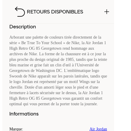
RETOURS DISPONIBLES
Description
Arborant une palette de couleurs tirée directement de la
série « Be True To Your School » de Nike, la Air Jordan 1
High Retro OG 85 Georgetown rend hommage aux
archives de Nike. La forme de la chaussure est à ce jour la
plus proche du design original de 1985, tandis que la teinte
bleu marine et grise fait un clin d'œil à l'Université de
Georgetown de Washington DC. L'emblématique logo
Swoosh de Nike apparaît sur les parois latérales, tandis que
le logo Jordan est représenté par un motif Wings sur la
cheville. Dotée d'un amorti léger sous le pied et d'une
fermeture à lacets sécurisée sur le dessus, la Air Jordan 1
High Retro OG 85 Georgetown vous garantit un confort
optimal qui vous permet de la porter toute la journée.
Informations
Marque
:
Air Jordan