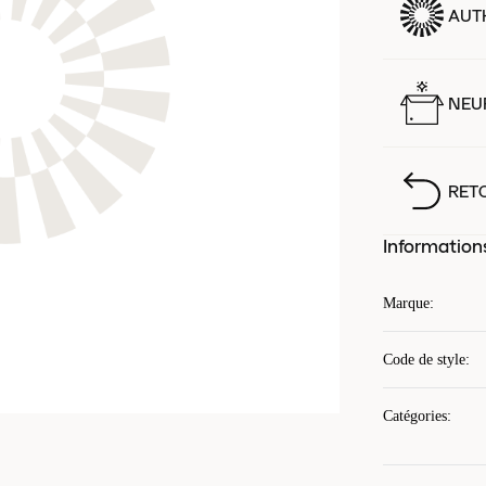
AUT
NEUF
RET
Information
Marque
:
Code de style
:
Catégories
: