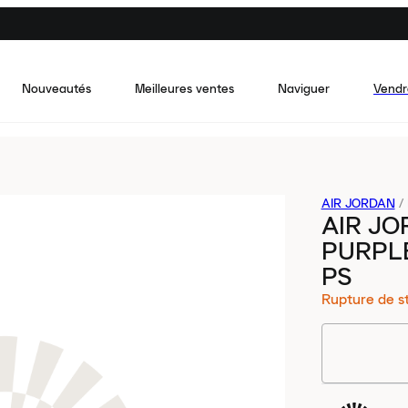
Nouveautés
Meilleures ventes
Naviguer
Vendr
AIR JORDAN
/
AIR JO
PURPL
PS
Rupture de s