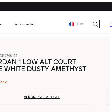
e
Se connecter
€ EUR
DR9748-551
RDAN 1 LOW ALT COURT
E WHITE DUSTY AMETHYST
tock
VENDRE CET ARTICLE