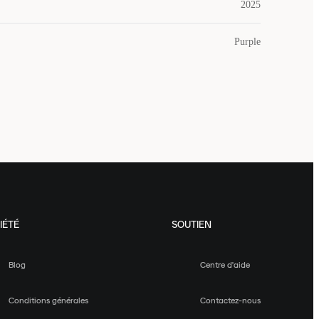
2025
Purple
IÉTÉ
SOUTIEN
Blog
Centre d'aide
Conditions générales
Contactez-nous