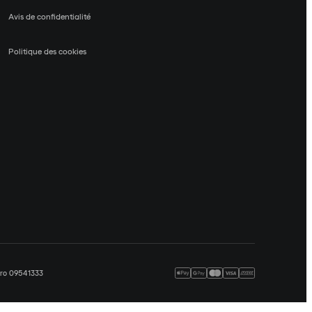
Avis de confidentialité
Politique des cookies
méro 09541333