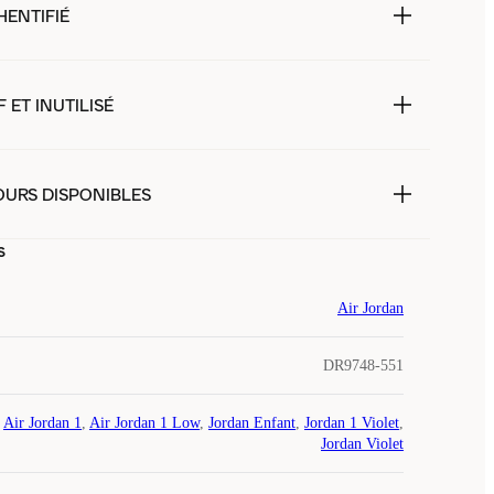
HENTIFIÉ
 ET INUTILISÉ
OURS DISPONIBLES
s
Air Jordan
DR9748-551
Air Jordan 1
,
Air Jordan 1 Low
,
Jordan Enfant
,
Jordan 1 Violet
,
Jordan Violet