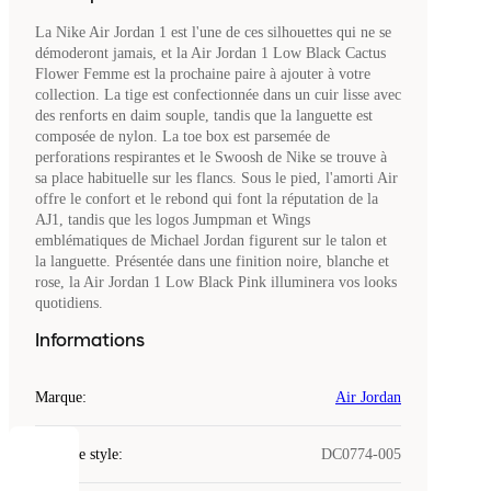
La Nike Air Jordan 1 est l'une de ces silhouettes qui ne se
démoderont jamais, et la Air Jordan 1 Low Black Cactus
Flower Femme est la prochaine paire à ajouter à votre
collection. La tige est confectionnée dans un cuir lisse avec
des renforts en daim souple, tandis que la languette est
composée de nylon. La toe box est parsemée de
perforations respirantes et le Swoosh de Nike se trouve à
sa place habituelle sur les flancs. Sous le pied, l'amorti Air
offre le confort et le rebond qui font la réputation de la
AJ1, tandis que les logos Jumpman et Wings
emblématiques de Michael Jordan figurent sur le talon et
la languette. Présentée dans une finition noire, blanche et
rose, la Air Jordan 1 Low Black Pink illuminera vos looks
quotidiens.
Informations
Marque
:
Air Jordan
Code de style
:
DC0774-005
COOKIES