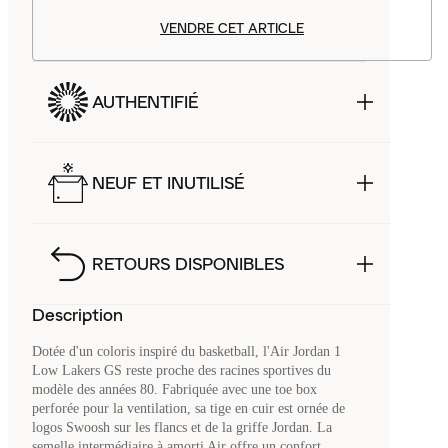
VENDRE CET ARTICLE
AUTHENTIFIÉ
NEUF ET INUTILISÉ
RETOURS DISPONIBLES
Description
Dotée d'un coloris inspiré du basketball, l'Air Jordan 1
Low Lakers GS reste proche des racines sportives du
modèle des années 80. Fabriquée avec une toe box
perforée pour la ventilation, sa tige en cuir est ornée de
logos Swoosh sur les flancs et de la griffe Jordan. La
semelle intermédiaire à amorti Air offre un confort