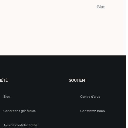
Blue
IÉTÉ
SOUTIEN
Blog
Centre d'aide
Conditions générales
Contactez-nous
Avis de confidentialité