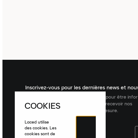
Inscrivez-vous pour les dernières news et no
Inscrivez-vous à la newsletter Laced pour être inf
COOKIES
dernières nouveautés, collections et recevoir nos
recommandations de produits sur mesure.
Laced utilise
des cookies. Les
cookies sont de