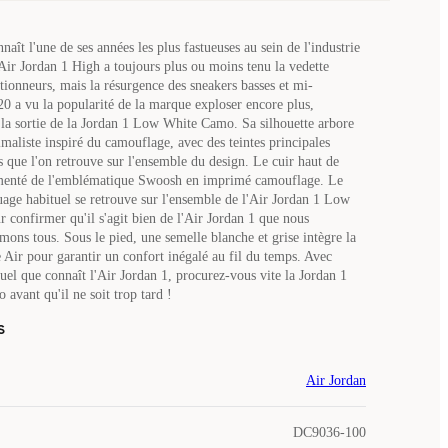
aît l'une de ses années les plus fastueuses au sein de l'industrie
'Air Jordan 1 High a toujours plus ou moins tenu la vedette
tionneurs, mais la résurgence des sneakers basses et mi-
0 a vu la popularité de la marque exploser encore plus,
a sortie de la Jordan 1 Low White Camo. Sa silhouette arbore
aliste inspiré du camouflage, avec des teintes principales
s que l'on retrouve sur l'ensemble du design. Le cuir haut de
enté de l'emblématique Swoosh en imprimé camouflage. Le
age habituel se retrouve sur l'ensemble de l'Air Jordan 1 Low
confirmer qu'il s'agit bien de l'Air Jordan 1 que nous
mons tous. Sous le pied, une semelle blanche et grise intègre la
 Air pour garantir un confort inégalé au fil du temps. Avec
uel que connaît l'Air Jordan 1, procurez-vous vite la Jordan 1
vant qu'il ne soit trop tard !
s
Air Jordan
DC9036-100