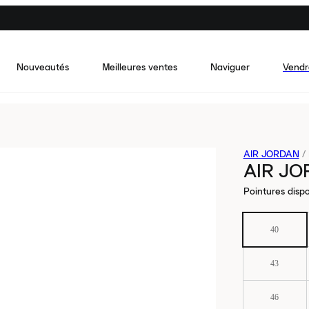
Nouveautés
Meilleures ventes
Naviguer
Vendr
AIR JORDAN
/
AIR JO
Pointures dispo
40
43
46