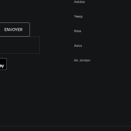
Adidas
Yeezy
ENVOYER
Nike
Asics
Air Jordan