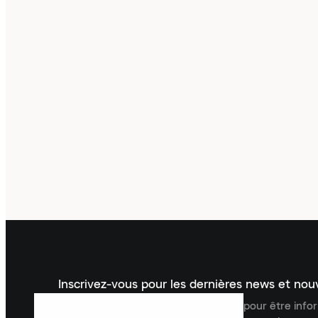
Inscrivez-vous pour les dernières news et no
Inscrivez-vous à la newsletter Laced pour être inf