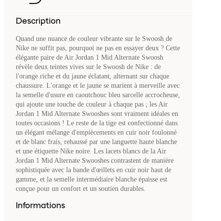
Description
Quand une nuance de couleur vibrante sur le Swoosh de
Nike ne suffit pas, pourquoi ne pas en essayer deux ? Cette
élégante paire de Air Jordan 1 Mid Alternate Swoosh
révèle deux teintes vives sur le Swoosh de Nike : de
l'orange riche et du jaune éclatant, alternant sur chaque
chaussure. L'orange et le jaune se marient à merveille avec
la semelle d'usure en caoutchouc bleu sarcelle accrocheuse,
qui ajoute une touche de couleur à chaque pas ; les Air
Jordan 1 Mid Alternate Swooshes sont vraiment idéales en
toutes occasions ! Le reste de la tige est confectionné dans
un élégant mélange d'empiècements en cuir noir foulonné
et de blanc frais, rehaussé par une languette haute blanche
et une étiquette Nike noire. Les lacets blancs de la Air
Jordan 1 Mid Alternate Swooshes contrastent de manière
sophistiquée avec la bande d'œillets en cuir noir haut de
gamme, et la semelle intermédiaire blanche épaisse est
conçue pour un confort et un soutien durables.
Informations