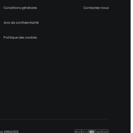
Conditions générales
Contactez-nous
Avis de confidentialité
Politique des cookies
méro 09541333