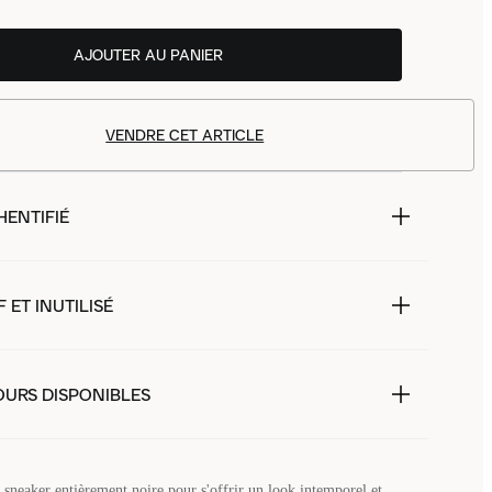
AJOUTER AU PANIER
VENDRE CET ARTICLE
HENTIFIÉ
 ET INUTILISÉ
OURS DISPONIBLES
 sneaker entièrement noire pour s'offrir un look intemporel et