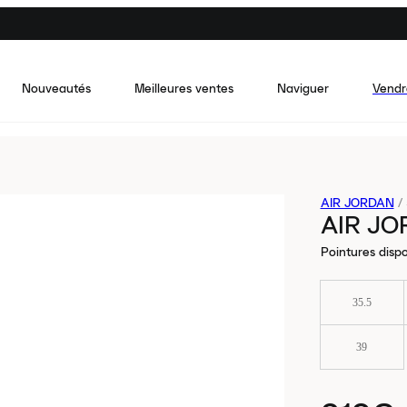
Nouveautés
Meilleures ventes
Naviguer
Vendr
AIR JORDAN
/
AIR JO
Pointures dispo
35.5
39