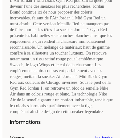
L'Air Jordan 1 Mid Black Gym Red poursuit sa quête pour
devenir l'une des sneakers les plus recherchées. Jordan
Brand continue ici de nous proposer des coloris
incroyables, faisant de l'Air Jordan 1 Mid Gym Red un
must absolu. Cette version Metallic Red ne manquera pas
de faire tourner les têtes. La sneaker Jordan 1 Gym Red
présente les habituelles sous-couches blanches ainsi que les
empiècements qui rendent la chaussure immédiatement
reconnaissable. Un mélange de matériaux haut de gamme
confère à sa silhouette un toucher luxueux. On retrouve
notamment un tissu satiné rouge pour l'emblématique
Swoosh, le logo Wings et le col de la chaussure. Les
empiècements noirs contrastent parfaitement avec les
rouges, mettant la sneaker Air Jordan 1 Mid Black Gym
Red aux couleurs de Chicago inversées. Sous le pied de la
Gym Red Jordan 1, on retrouve un bloc de semelle Nike
Air dans un coloris rouge et blanc. La technologie Nike
Air de la semelle garantit un confort imbattable, tandis que
le coloris s'harmonise parfaitement avec la tige,
complétant ainsi le design de cette sneaker légendaire.
Informations