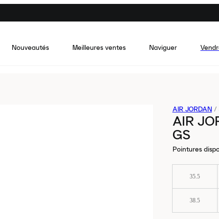
Nouveautés
Meilleures ventes
Naviguer
Vendr
AIR JORDAN
/
AIR JO
GS
Pointures dispo
35.5
38.5