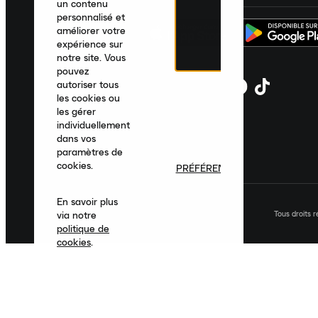
un contenu
personnalisé et
améliorer votre
expérience sur
notre site. Vous
pouvez
autoriser tous
les cookies ou
les gérer
individuellement
dans vos
paramètres de
cookies.
PRÉFÉRENCES
En savoir plus
Tous droits 
via notre
politique de
cookies
.