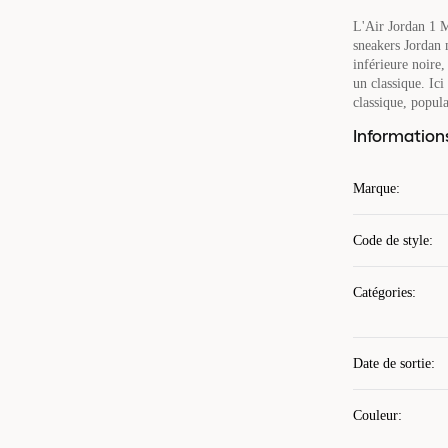
L'Air Jordan 1 M
sneakers Jordan 
inférieure noire
un classique. Ic
classique, popula
Information
Marque
:
Code de style
:
Catégories
:
Date de sortie
:
Couleur
: