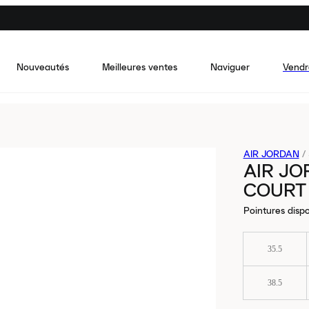
Nouveautés
Meilleures ventes
Naviguer
Vendr
AIR JORDAN
/
AIR JO
COURT
Pointures dispo
35.5
38.5