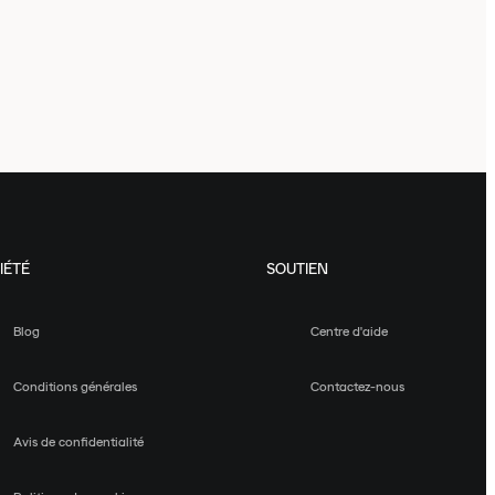
IÉTÉ
SOUTIEN
Blog
Centre d'aide
Conditions générales
Contactez-nous
Avis de confidentialité