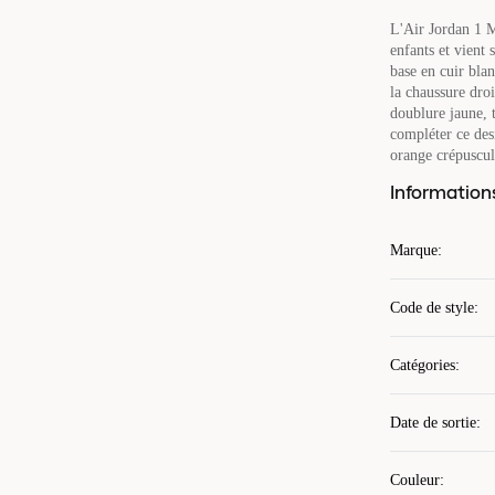
L'Air Jordan 1 M
enfants et vient 
base en cuir blan
la chaussure droi
doublure jaune, 
compléter ce desi
orange crépuscula
Information
Marque
:
Code de style
:
Catégories
:
Date de sortie
:
Couleur
: