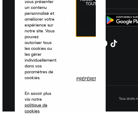
vous présenter
TOUT
un contenu
personnalisé et
améliorer votre
expérience sur
notre site. Vous
pouvez
autoriser tous
les cookies ou
les gérer
individuellement
dans vos
paramètres de
cookies.
PRÉFÉRENCES
En savoir plus
Tous droits 
via notre
politique de
cookies
.