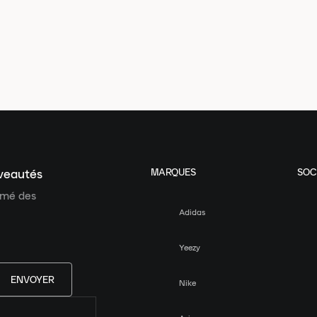
MARQUES
SOC
uveautés
ormé des
Adidas
Yeezy
ENVOYER
Nike