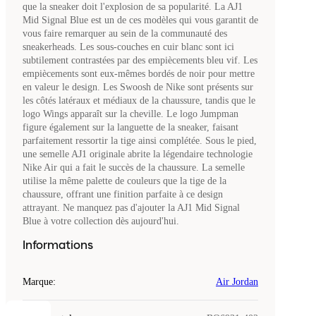
que la sneaker doit l'explosion de sa popularité. La AJ1
Mid Signal Blue est un de ces modèles qui vous garantit de
vous faire remarquer au sein de la communauté des
sneakerheads. Les sous-couches en cuir blanc sont ici
subtilement contrastées par des empiècements bleu vif. Les
empiècements sont eux-mêmes bordés de noir pour mettre
en valeur le design. Les Swoosh de Nike sont présents sur
les côtés latéraux et médiaux de la chaussure, tandis que le
logo Wings apparaît sur la cheville. Le logo Jumpman
figure également sur la languette de la sneaker, faisant
parfaitement ressortir la tige ainsi complétée. Sous le pied,
une semelle AJ1 originale abrite la légendaire technologie
Nike Air qui a fait le succès de la chaussure. La semelle
utilise la même palette de couleurs que la tige de la
chaussure, offrant une finition parfaite à ce design
attrayant. Ne manquez pas d'ajouter la AJ1 Mid Signal
Blue à votre collection dès aujourd'hui.
Informations
Marque
:
Air Jordan