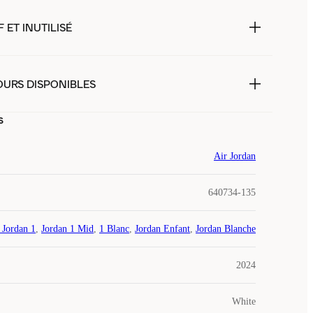
 ET INUTILISÉ
OURS DISPONIBLES
s
Air Jordan
640734-135
 Jordan 1
,
Jordan 1 Mid
,
1 Blanc
,
Jordan Enfant
,
Jordan Blanche
2024
White