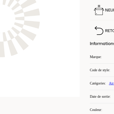
NEUF
RET
Information
Marque
:
Code de style
:
Catégories
:
Air
Date de sortie
:
Couleur
: