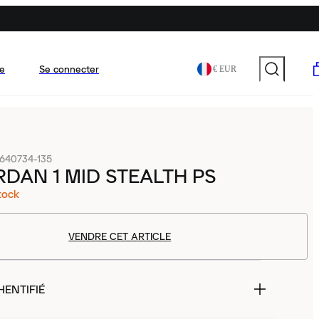
e
Se connecter
€ EUR
640734-135
RDAN 1 MID STEALTH PS
tock
VENDRE CET ARTICLE
HENTIFIÉ