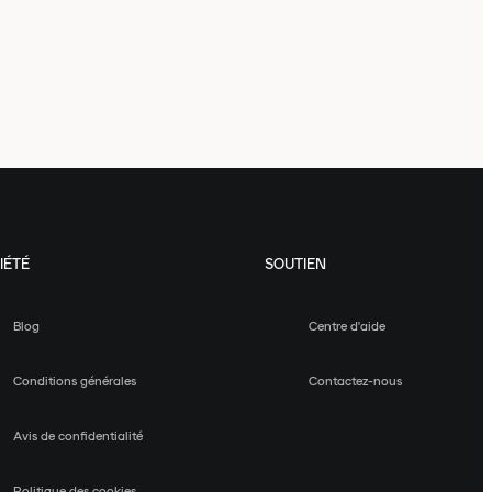
IÉTÉ
SOUTIEN
Blog
Centre d'aide
Conditions générales
Contactez-nous
Avis de confidentialité
Politique des cookies