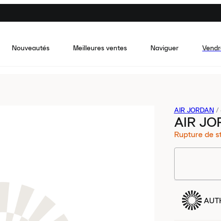
Nouveautés
Meilleures ventes
Naviguer
Vendr
AIR JORDAN
/
AIR JO
Rupture de s
AUT