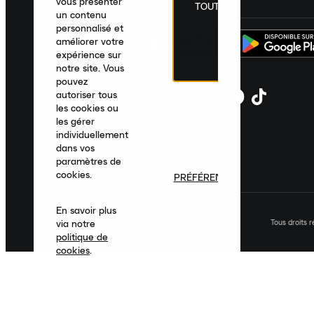
vous présenter
TOUT
un contenu
personnalisé et
améliorer votre
expérience sur
notre site. Vous
pouvez
autoriser tous
les cookies ou
les gérer
individuellement
dans vos
paramètres de
cookies.
PRÉFÉRENCES
En savoir plus
Tous droits 
via notre
politique de
cookies
.