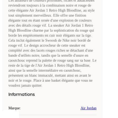
Les amateurs de couleurs profondes, riches et audacieuses
reviendront toujours à la combinaison noire et rouge de
cette élégante Air Jordan 1 Retro High Bloodline, au style
tout simplement merveilleux. Elle offre une finition
élégante tout en étant ornée d'une explosion de couleurs
avec des détails rouge vif. La sneaker Air Jordan 1 Retro
High Bloodline charme par la sophistication du rouge qui
borde les empiècements en cuir noir élégants sur la tige.
Cela inclut également le Swoosh de Nike noir bordé de
rouge vif. Le design accrocheur de cette sneaker est
complété avec des lacets rouges riches se détachant d'une
bande d'œillets noire, tandis que la semelle d'usure en
caoutchouc reprend la palette de rouge sang sur sa base. Le
reste de la tige de l'Air Jordan 1 Retro High Bloodline,
ainsi que la semelle intermédiaire en caoutchouc,
présentent un blanc immaculé, mettant ainsi en avant le
noir et le rouge. Place à une basket élégante que vous ne
voudrez jamais quitter.
Informations
Marque
:
Air Jordan