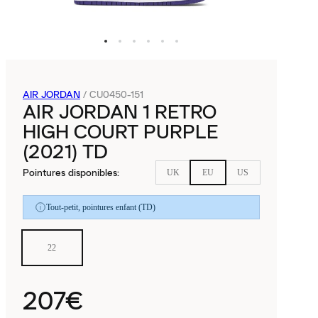
AIR JORDAN
/
CU0450-151
AIR JORDAN 1 RETRO
HIGH COURT PURPLE
(2021) TD
Pointures disponibles
:
UK
EU
US
Tout-petit, pointures enfant (TD)
22
207€