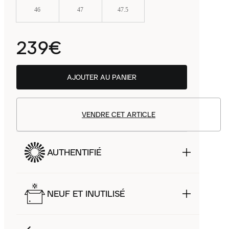
46
47
47.5
239€
AJOUTER AU PANIER
VENDRE CET ARTICLE
AUTHENTIFIÉ
NEUF ET INUTILISÉ