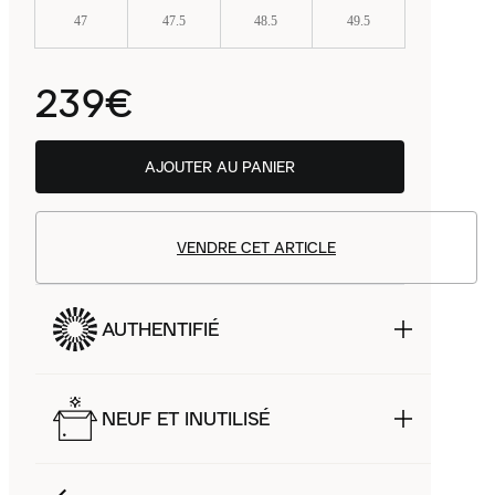
47
47.5
48.5
49.5
239€
AJOUTER AU PANIER
VENDRE CET ARTICLE
AUTHENTIFIÉ
NEUF ET INUTILISÉ