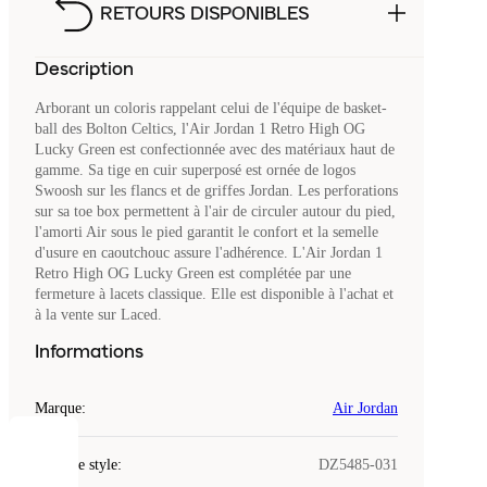
RETOURS DISPONIBLES
Description
Arborant un coloris rappelant celui de l'équipe de basket-
ball des Bolton Celtics, l'Air Jordan 1 Retro High OG
Lucky Green est confectionnée avec des matériaux haut de
gamme. Sa tige en cuir superposé est ornée de logos
Swoosh sur les flancs et de griffes Jordan. Les perforations
sur sa toe box permettent à l'air de circuler autour du pied,
l'amorti Air sous le pied garantit le confort et la semelle
d'usure en caoutchouc assure l'adhérence. L'Air Jordan 1
Retro High OG Lucky Green est complétée par une
fermeture à lacets classique. Elle est disponible à l'achat et
à la vente sur Laced.
Informations
Marque
:
Air Jordan
COOKIES
Code de style
:
DZ5485-031