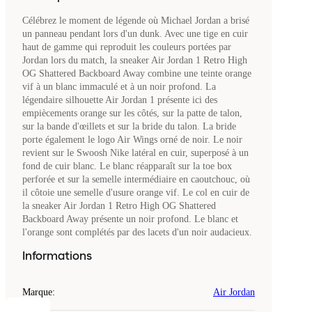
Célébrez le moment de légende où Michael Jordan a brisé
un panneau pendant lors d'un dunk. Avec une tige en cuir
haut de gamme qui reproduit les couleurs portées par
Jordan lors du match, la sneaker Air Jordan 1 Retro High
OG Shattered Backboard Away combine une teinte orange
vif à un blanc immaculé et à un noir profond. La
légendaire silhouette Air Jordan 1 présente ici des
empiècements orange sur les côtés, sur la patte de talon,
sur la bande d'œillets et sur la bride du talon. La bride
porte également le logo Air Wings orné de noir. Le noir
revient sur le Swoosh Nike latéral en cuir, superposé à un
fond de cuir blanc. Le blanc réapparaît sur la toe box
perforée et sur la semelle intermédiaire en caoutchouc, où
il côtoie une semelle d'usure orange vif. Le col en cuir de
la sneaker Air Jordan 1 Retro High OG Shattered
Backboard Away présente un noir profond. Le blanc et
l'orange sont complétés par des lacets d'un noir audacieux.
Informations
Marque
:
Air Jordan