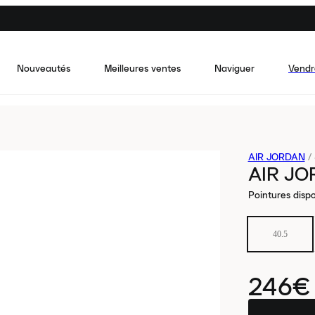
Nouveautés
Meilleures ventes
Naviguer
Vendr
AIR JORDAN
/
AIR JO
Pointures dispo
40.5
246€