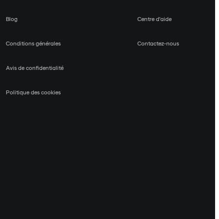
Blog
Centre d'aide
Conditions générales
Contactez-nous
Avis de confidentialité
Politique des cookies