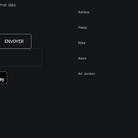
ormé des
Adidas
Yeezy
ENVOYER
Nike
Asics
Air Jordan