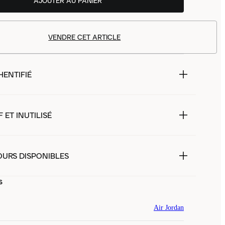
AJOUTER AU PANIER
VENDRE CET ARTICLE
HENTIFIÉ
 ET INUTILISÉ
OURS DISPONIBLES
s
Air Jordan