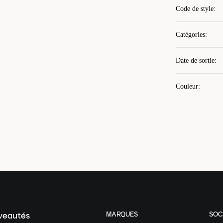
Code de style
:
Catégories
:
Date de sortie
:
Couleur
:
MARQUES
SOC
uveautés