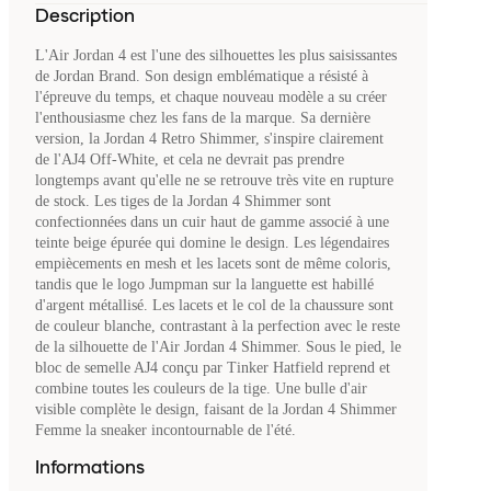
Description
L'Air Jordan 4 est l'une des silhouettes les plus saisissantes
de Jordan Brand. Son design emblématique a résisté à
l'épreuve du temps, et chaque nouveau modèle a su créer
l'enthousiasme chez les fans de la marque. Sa dernière
version, la Jordan 4 Retro Shimmer, s'inspire clairement
de l'AJ4 Off-White, et cela ne devrait pas prendre
longtemps avant qu'elle ne se retrouve très vite en rupture
de stock. Les tiges de la Jordan 4 Shimmer sont
confectionnées dans un cuir haut de gamme associé à une
teinte beige épurée qui domine le design. Les légendaires
empiècements en mesh et les lacets sont de même coloris,
tandis que le logo Jumpman sur la languette est habillé
d'argent métallisé. Les lacets et le col de la chaussure sont
de couleur blanche, contrastant à la perfection avec le reste
de la silhouette de l'Air Jordan 4 Shimmer. Sous le pied, le
bloc de semelle AJ4 conçu par Tinker Hatfield reprend et
combine toutes les couleurs de la tige. Une bulle d'air
visible complète le design, faisant de la Jordan 4 Shimmer
Femme la sneaker incontournable de l'été.
Informations