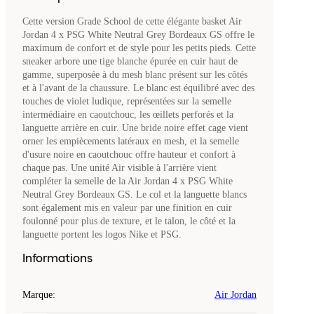
Cette version Grade School de cette élégante basket Air
Jordan 4 x PSG White Neutral Grey Bordeaux GS offre le
maximum de confort et de style pour les petits pieds. Cette
sneaker arbore une tige blanche épurée en cuir haut de
gamme, superposée à du mesh blanc présent sur les côtés
et à l'avant de la chaussure. Le blanc est équilibré avec des
touches de violet ludique, représentées sur la semelle
intermédiaire en caoutchouc, les œillets perforés et la
languette arrière en cuir. Une bride noire effet cage vient
orner les empiècements latéraux en mesh, et la semelle
d'usure noire en caoutchouc offre hauteur et confort à
chaque pas. Une unité Air visible à l'arrière vient
compléter la semelle de la Air Jordan 4 x PSG White
Neutral Grey Bordeaux GS. Le col et la languette blancs
sont également mis en valeur par une finition en cuir
foulonné pour plus de texture, et le talon, le côté et la
languette portent les logos Nike et PSG.
Informations
Marque
:
Air Jordan