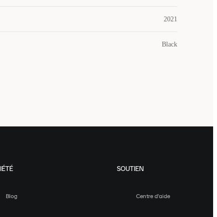
2021
Black
IÉTÉ
SOUTIEN
Blog
Centre d'aide