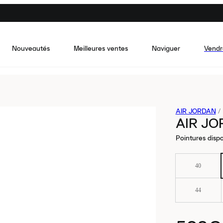
Nouveautés
Meilleures ventes
Naviguer
Vendr
AIR JORDAN
/
AIR JO
Pointures dispo
40
44