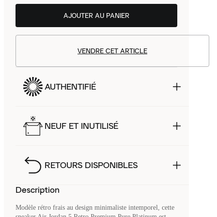
AJOUTER AU PANIER
VENDRE CET ARTICLE
AUTHENTIFIÉ
NEUF ET INUTILISÉ
RETOURS DISPONIBLES
Description
Modèle rétro frais au design minimaliste intemporel, cette
sneaker Air Jordan 5 Retro Premium Pure Platinum est