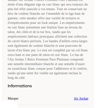
dotée d'une élégante tige en cuir blanc qui sera toujours du
plus bel effet associée à vos tenues. Tout en conservant un
bloc de couleur blanche sur l'ensemble de la tige haut de
gamme, cette sneaker offre une variété de textures et
d'empiècements pour un look unique. Les empiècements
en cuir blanc présentent une finition lisse au niveau du
talon, des côtés et de la toe box, tandis que les
empiècements latéraux principaux affichent une collection
de carrés blancs perforés. Les bandes d'œillets extra-larges
sont également de couleur blanche et sont pourvues de
lacets d'un blanc pur. Le tout est complété par un col blanc
extra haut et une patte de talon en cuir blanc. Le bas de
l'Air Jordan 5 Retro Premium Pure Platinum comprend
une semelle intermédiaire blanche et une semelle d'usure
en caoutchouc blanc conçue pour l'adhérence et le confort,
tandis qu'une unité Air visible est également incluse le
long du côté.
Informations
Marque
:
Air Jordan