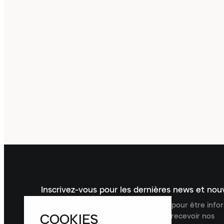
Inscrivez-vous pour les dernières news et no
Inscrivez-vous à la newsletter Laced pour être inf
COOKIES
dernières nouveautés, collections et recevoir nos