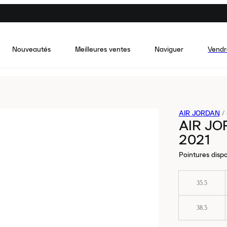
Nouveautés
Meilleures ventes
Naviguer
Vendr
AIR JORDAN
/
AIR JO
2021
Pointures dispo
35.5
38.5