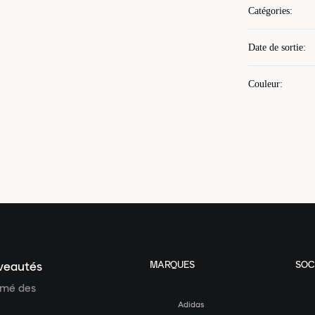
Catégories
:
Date de sortie
:
Couleur
:
MARQUES
SOC
uveautés
ormé des
Adidas