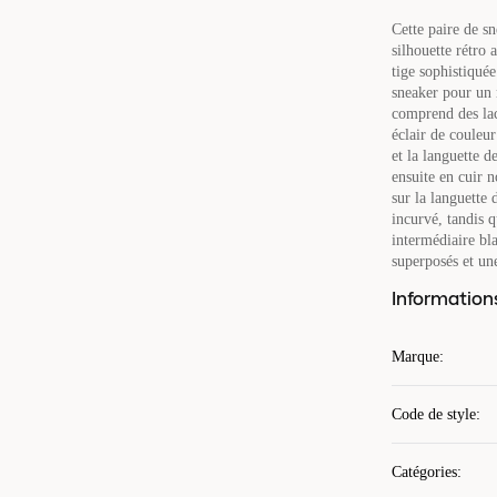
Cette paire de s
silhouette rétro 
tige sophistiquée
sneaker pour un 
comprend des lace
éclair de couleur
et la languette 
ensuite en cuir 
sur la languette
incurvé, tandis 
intermédiaire bl
superposés et un
Information
Marque
:
Code de style
:
Catégories
: