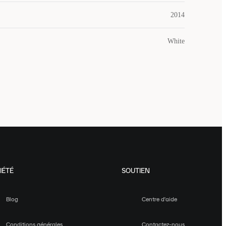
2014
White
IÉTÉ
SOUTIEN
Blog
Centre d'aide
Conditions générales
Contactez-nous