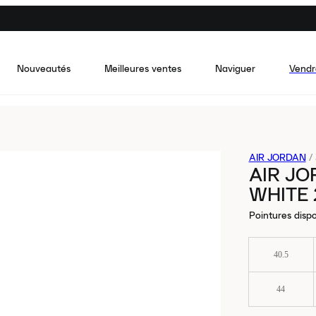
Nouveautés
Meilleures ventes
Naviguer
Vendr
AIR JORDAN
/
AIR JO
WHITE 
Pointures dispo
40.5
44