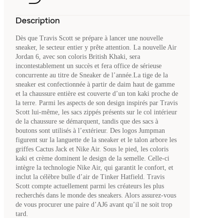
Description
Dès que Travis Scott se prépare à lancer une nouvelle
sneaker, le secteur entier y prête attention. La nouvelle Air
Jordan 6, avec son coloris British Khaki, sera
incontestablement un succès et fera office de sérieuse
concurrente au titre de Sneaker de l’année.La tige de la
sneaker est confectionnée à partir de daim haut de gamme
et la chaussure entière est couverte d’un ton kaki proche de
la terre. Parmi les aspects de son design inspirés par Travis
Scott lui-même, les sacs zippés présents sur le col intérieur
de la chaussure se démarquent, tandis que des sacs à
boutons sont utilisés à l’extérieur. Des logos Jumpman
figurent sur la languette de la sneaker et le talon arbore les
griffes Cactus Jack et Nike Air. Sous le pied, les coloris
kaki et crème dominent le design de la semelle. Celle-ci
intègre la technologie Nike Air, qui garantit le confort, et
inclut la célèbre bulle d’air de Tinker Hatfield. Travis
Scott compte actuellement parmi les créateurs les plus
recherchés dans le monde des sneakers. Alors assurez-vous
de vous procurer une paire d’AJ6 avant qu’il ne soit trop
tard.