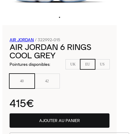
AIR JORDAN
/
322992-015
AIR JORDAN 6 RINGS
COOL GREY
Pointures disponibles
:
UK
EU
US
40
42
415€
AJOUTER AU PANIER