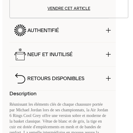
VENDRE CET ARTICLE
AUTHENTIFIÉ
NEUF ET INUTILISÉ
RETOURS DISPONIBLES
Description
Réunissant les éléments clés de chaque chaussure portée
par Michael Jordan lors de ses championnats, la Air Jordan
6 Rings Cool Grey offre une version sobre et moderne de
la basket classique. Vêtue de blanc et de gris, la tige en
cuir est dotée d'empiècements en mesh et de bandes de
renfort. La semelle intermédiaire en mousse assure la