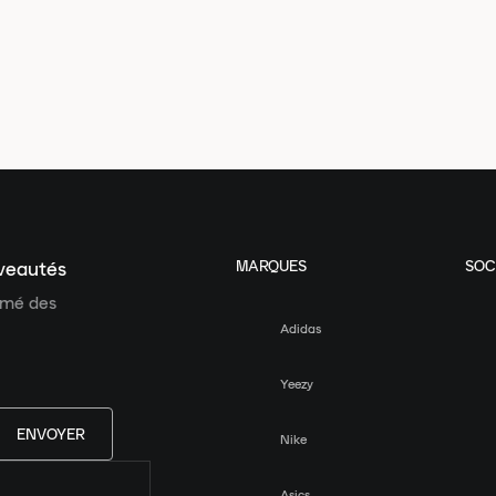
MARQUES
SOC
uveautés
ormé des
Adidas
Yeezy
ENVOYER
Nike
Asics