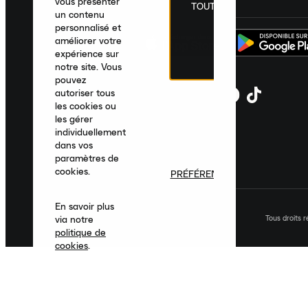
vous présenter
TOUT
un contenu
personnalisé et
améliorer votre
expérience sur
notre site. Vous
pouvez
autoriser tous
les cookies ou
les gérer
individuellement
dans vos
paramètres de
cookies.
PRÉFÉRENCES
En savoir plus
Tous droits 
via notre
politique de
cookies
.