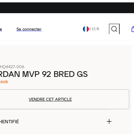
e
Se connecter
€ EUR
HQ4427-006
RDAN MVP 92 BRED GS
tock
VENDRE CET ARTICLE
HENTIFIÉ