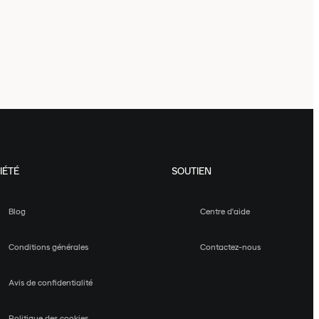
IÉTÉ
SOUTIEN
Blog
Centre d'aide
Conditions générales
Contactez-nous
Avis de confidentialité
Politique des cookies