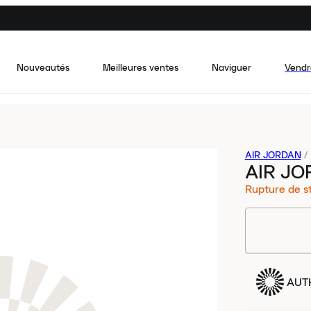
Nouveautés
Meilleures ventes
Naviguer
Vendr
AIR JORDAN
/
AIR JO
Rupture de s
AUT