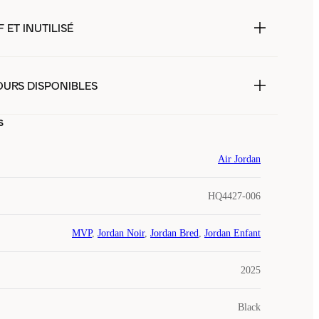
 ET INUTILISÉ
OURS DISPONIBLES
s
Air Jordan
HQ4427-006
MVP
,
Jordan Noir
,
Jordan Bred
,
Jordan Enfant
2025
Black