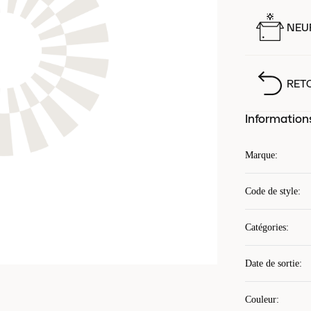
NEUF
RET
Information
Marque
:
Code de style
:
Catégories
:
Date de sortie
:
Couleur
: