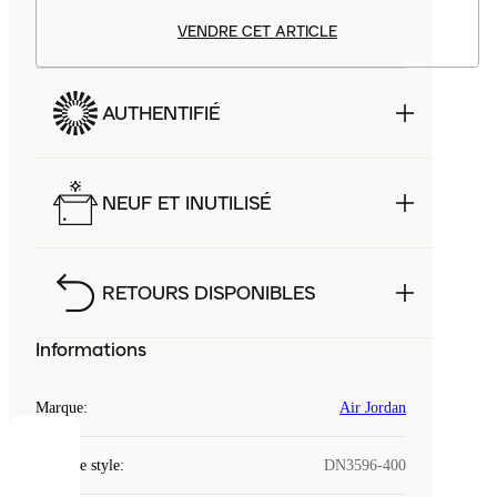
VENDRE CET ARTICLE
AUTHENTIFIÉ
NEUF ET INUTILISÉ
RETOURS DISPONIBLES
Informations
Marque
:
Air Jordan
COOKIES
Code de style
:
DN3596-400