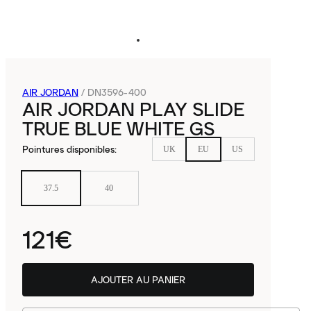
AIR JORDAN
/
DN3596-400
AIR JORDAN PLAY SLIDE
TRUE BLUE WHITE GS
Pointures disponibles
:
UK
EU
US
37.5
40
121€
AJOUTER AU PANIER