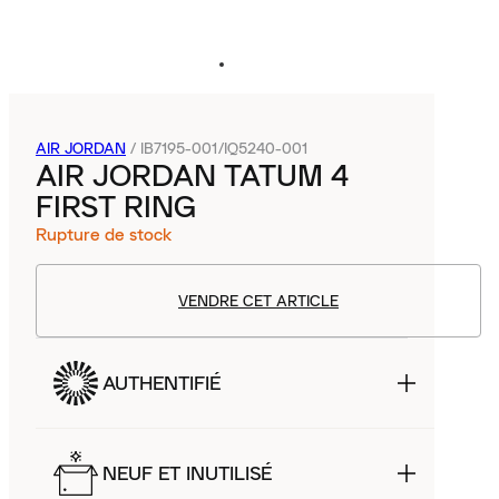
AIR JORDAN
/
IB7195-001/IQ5240-001
AIR JORDAN TATUM 4
FIRST RING
Rupture de stock
VENDRE CET ARTICLE
AUTHENTIFIÉ
NEUF ET INUTILISÉ