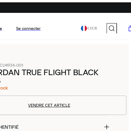
e
Se connecter
€ EUR
CU4934-001
RDAN TRUE FLIGHT BLACK
S
tock
VENDRE CET ARTICLE
HENTIFIÉ