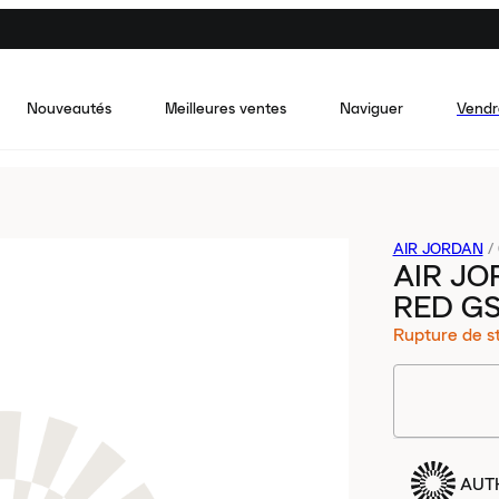
Nouveautés
Meilleures ventes
Naviguer
Vendr
AIR JORDAN
/
AIR JO
RED G
Rupture de s
AUT