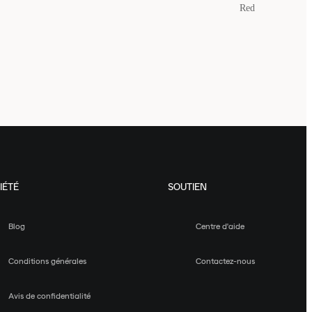
Red
IÉTÉ
SOUTIEN
Blog
Centre d'aide
Conditions générales
Contactez-nous
Avis de confidentialité