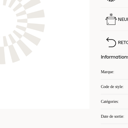
NEUF
RET
Information
Marque
:
Code de style
:
Catégories
:
Date de sortie
: