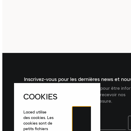
Inscrivez-vous pour les dernières news et no
Inscrivez-vous à la newsletter Laced pour être inf
COOKIES
dernières nouveautés, collections et recevoir nos
recommandations de produits sur mesure.
Laced utilise
des cookies. Les
cookies sont de
petits fichiers