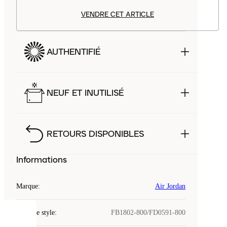
VENDRE CET ARTICLE
AUTHENTIFIÉ
NEUF ET INUTILISÉ
RETOURS DISPONIBLES
Informations
Marque
:
Air Jordan
Code de style
:
FB1802-800/FD0591-800
COOKIES