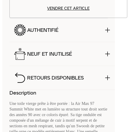
VENDRE CET ARTICLE
AUTHENTIFIÉ
NEUF ET INUTILISÉ
RETOURS DISPONIBLES
Description
Une toile vierge prête à être portée : la Air Max 97
Summit White met en lumière sa structure tout droit sortie
des années 90 avec ce coloris épuré. Sa tige ondulée est
composée d'un mélange de cuir à motif serpent et de
sections en mesh respirant, tandis qu'un Swoosh de petite
taille orne ce modèle entièrement blanc. Une semelle