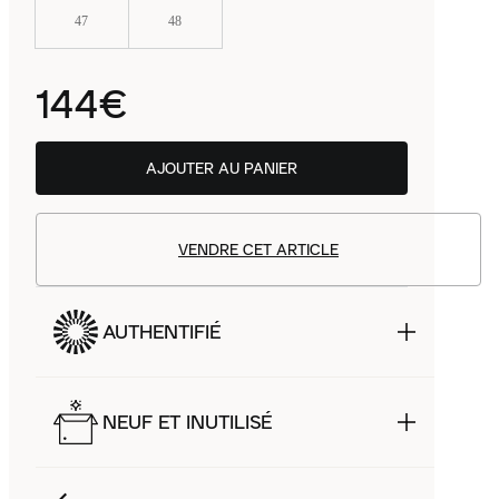
47
48
144€
AJOUTER AU PANIER
VENDRE CET ARTICLE
AUTHENTIFIÉ
NEUF ET INUTILISÉ