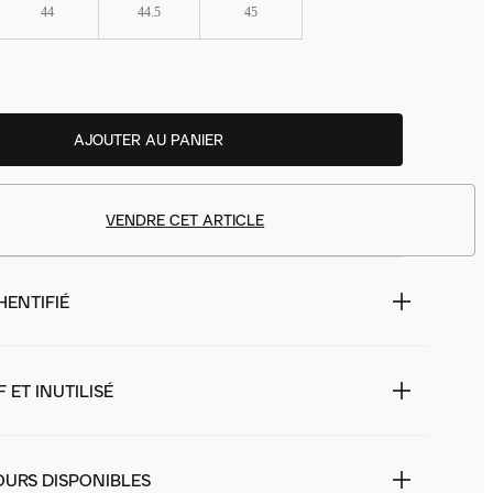
44
44.5
45
AJOUTER AU PANIER
VENDRE CET ARTICLE
HENTIFIÉ
 ET INUTILISÉ
OURS DISPONIBLES