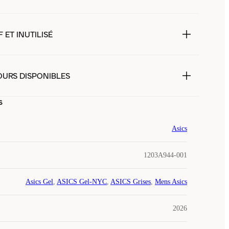
 ET INUTILISÉ
OURS DISPONIBLES
s
Asics
1203A944-001
Asics Gel
,
ASICS Gel-NYC
,
ASICS Grises
,
Mens Asics
2026