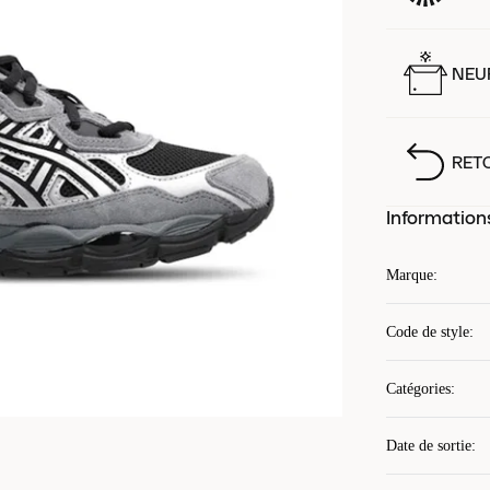
NEUF
RET
Information
Marque
:
Code de style
:
Catégories
:
Date de sortie
: