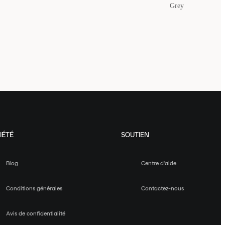
Grey
IÉTÉ
SOUTIEN
Blog
Centre d'aide
Conditions générales
Contactez-nous
Avis de confidentialité