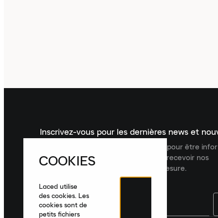
Inscrivez-vous pour les dernières news et no
Inscrivez-vous à la newsletter Laced pour être inf
COOKIES
dernières nouveautés, collections et recevoir nos
recommandations de produits sur mesure.
Laced utilise
des cookies. Les
cookies sont de
petits fichiers