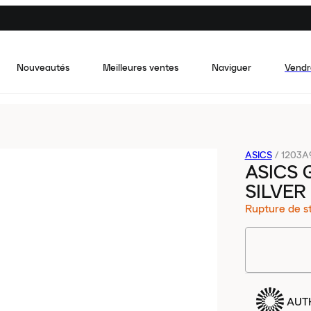
Nouveautés
Meilleures ventes
Naviguer
Vendr
ASICS
/
1203A
ASICS 
SILVER
Rupture de s
AUT