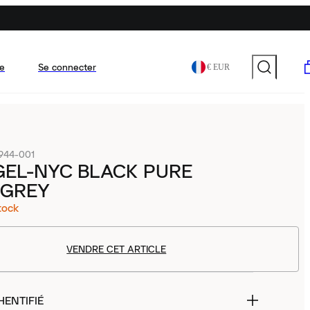
e
Se connecter
€ EUR
944-001
GEL-NYC BLACK PURE
 GREY
tock
VENDRE CET ARTICLE
HENTIFIÉ