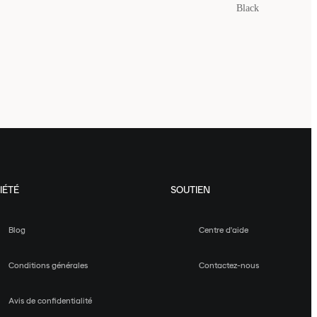
Black
IÉTÉ
SOUTIEN
Blog
Centre d'aide
Conditions générales
Contactez-nous
Avis de confidentialité