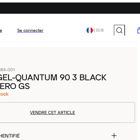
e
Se connecter
€ EUR
184-001
GEL-QUANTUM 90 3 BLACK
ERO GS
tock
VENDRE CET ARTICLE
HENTIFIÉ