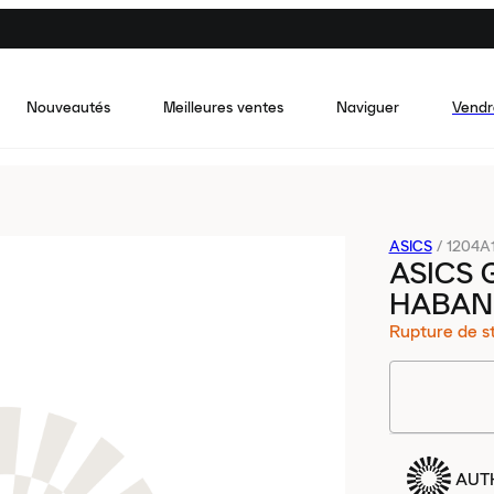
Nouveautés
Meilleures ventes
Naviguer
Vendr
ASICS
/
1204A
ASICS 
HABAN
Rupture de s
AUT