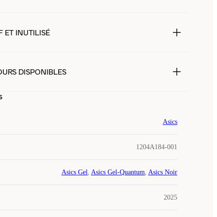
 ET INUTILISÉ
OURS DISPONIBLES
s
Asics
1204A184-001
Asics Gel
,
Asics Gel-Quantum
,
Asics Noir
2025