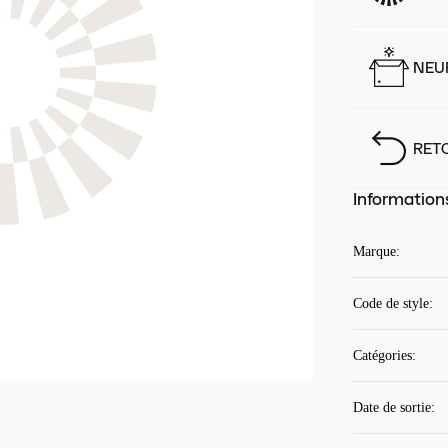
NEUF
RET
Information
Marque
:
Code de style
:
Catégories
:
Date de sortie
: