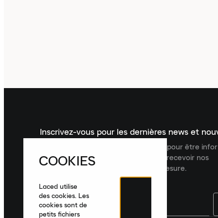
Inscrivez-vous pour les dernières news et no
Inscrivez-vous à la newsletter Laced pour être inf
COOKIES
dernières nouveautés, collections et recevoir nos
recommandations de produits sur mesure.
Laced utilise
des cookies. Les
cookies sont de
petits fichiers