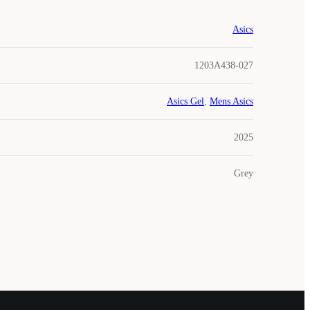
Asics
1203A438-027
Asics Gel
,
Mens Asics
2025
Grey