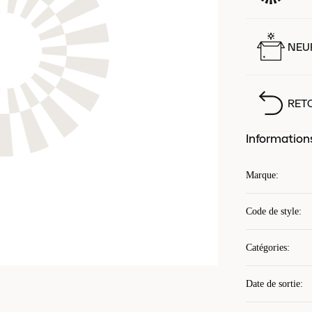
NEUF
RET
Information
Marque
:
Code de style
:
Catégories
:
Date de sortie
: