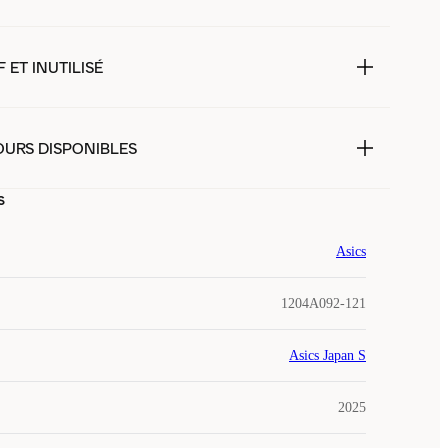
 ET INUTILISÉ
OURS DISPONIBLES
s
Asics
1204A092-121
Asics Japan S
2025