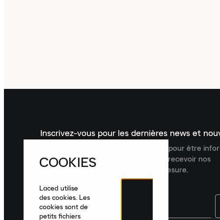
Inscrivez-vous pour les dernières news et no
Inscrivez-vous à la newsletter Laced pour être inf
COOKIES
dernières nouveautés, collections et recevoir nos
recommandations de produits sur mesure.
Laced utilise
des cookies. Les
cookies sont de
petits fichiers