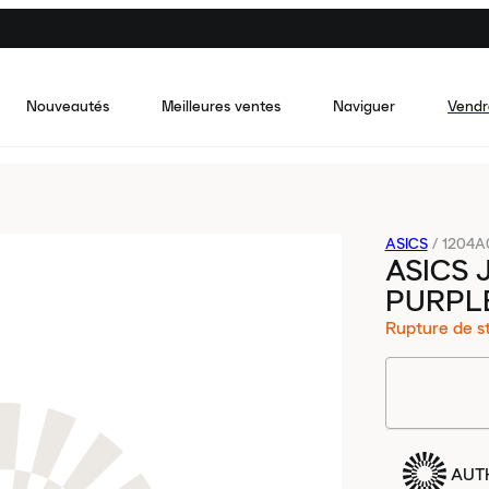
Nouveautés
Meilleures ventes
Naviguer
Vendr
ASICS
/
1204A0
ASICS 
PURPL
Rupture de s
AUT