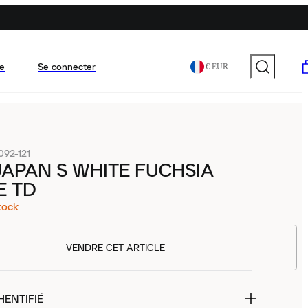
e
Se connecter
€ EUR
92-121
JAPAN S WHITE FUCHSIA
E TD
tock
VENDRE CET ARTICLE
HENTIFIÉ