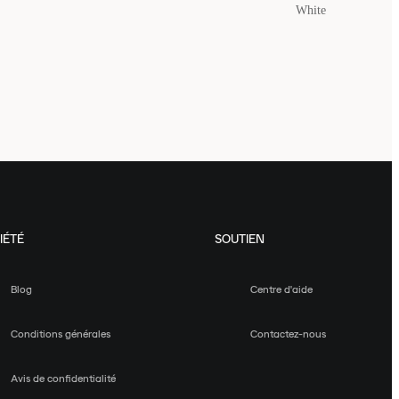
White
IÉTÉ
SOUTIEN
Blog
Centre d'aide
Conditions générales
Contactez-nous
Avis de confidentialité