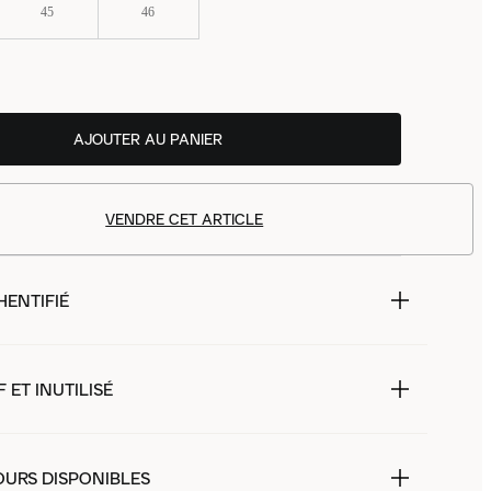
45
46
AJOUTER AU PANIER
VENDRE CET ARTICLE
HENTIFIÉ
 ET INUTILISÉ
OURS DISPONIBLES