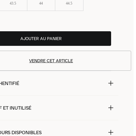
43.5
44
44.5
AJOUTER AU PANIER
VENDRE CET ARTICLE
HENTIFIÉ
 ET INUTILISÉ
OURS DISPONIBLES