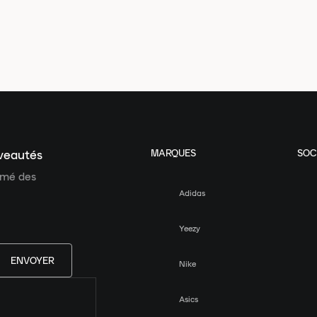
MARQUES
SOC
uveautés
ormé des
Adidas
Yeezy
ENVOYER
Nike
Asics