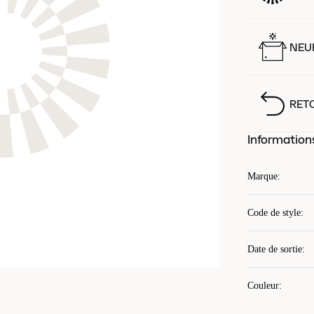
NEUF
RET
Information
Marque
:
Code de style
:
Date de sortie
:
Couleur
: