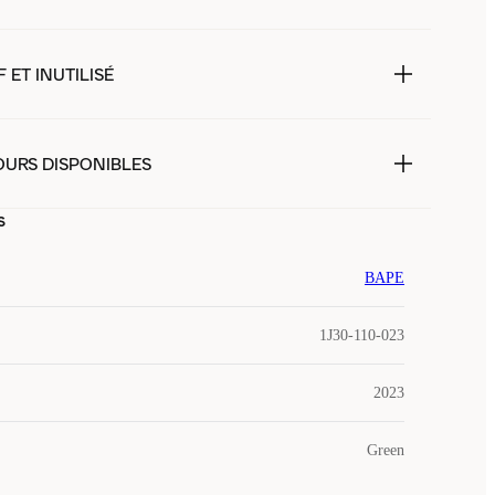
 ET INUTILISÉ
OURS DISPONIBLES
s
BAPE
1J30-110-023
2023
Green