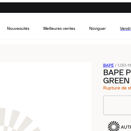
Nouveautés
Meilleures ventes
Naviguer
Vendr
BAPE
/
1J30-1
BAPE P
GREEN
Rupture de s
AUT