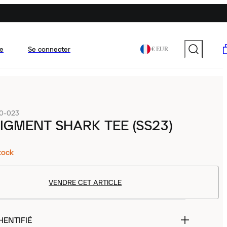
e
Se connecter
€ EUR
10-023
IGMENT SHARK TEE (SS23)
tock
VENDRE CET ARTICLE
HENTIFIÉ