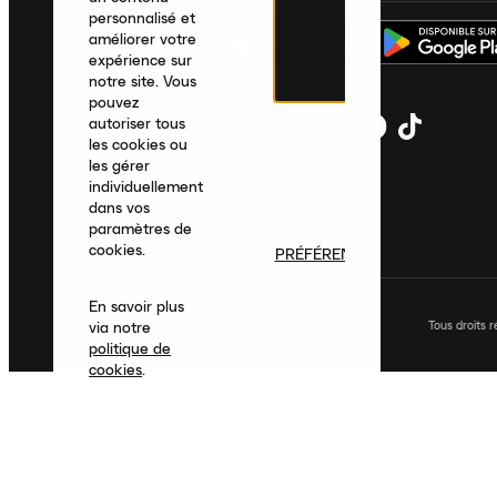
personnalisé et
améliorer votre
expérience sur
notre site. Vous
pouvez
autoriser tous
les cookies ou
les gérer
individuellement
dans vos
paramètres de
cookies.
PRÉFÉRENCES
En savoir plus
Tous droits 
via notre
politique de
cookies
.