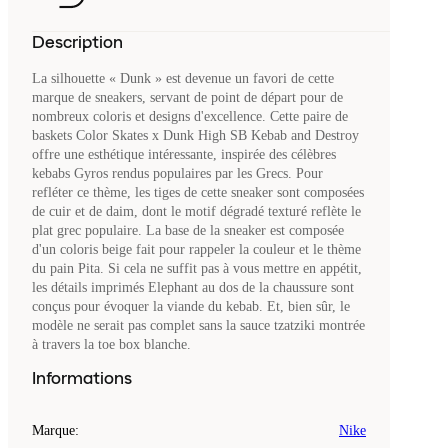
Description
La silhouette « Dunk » est devenue un favori de cette
marque de sneakers, servant de point de départ pour de
nombreux coloris et designs d'excellence. Cette paire de
baskets Color Skates x Dunk High SB Kebab and Destroy
offre une esthétique intéressante, inspirée des célèbres
kebabs Gyros rendus populaires par les Grecs. Pour
refléter ce thème, les tiges de cette sneaker sont composées
de cuir et de daim, dont le motif dégradé texturé reflète le
plat grec populaire. La base de la sneaker est composée
d'un coloris beige fait pour rappeler la couleur et le thème
du pain Pita. Si cela ne suffit pas à vous mettre en appétit,
les détails imprimés Elephant au dos de la chaussure sont
conçus pour évoquer la viande du kebab. Et, bien sûr, le
modèle ne serait pas complet sans la sauce tzatziki montrée
à travers la toe box blanche.
Informations
Marque
:
Nike